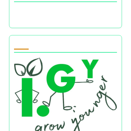
स्व-प्रेम के लिए जर्नल प्रॉम्प्ट्स: वित्तीय मानसिकता, भावनात्मक
कल्याण, और सशक्त विकल्पों की खोज
Partner