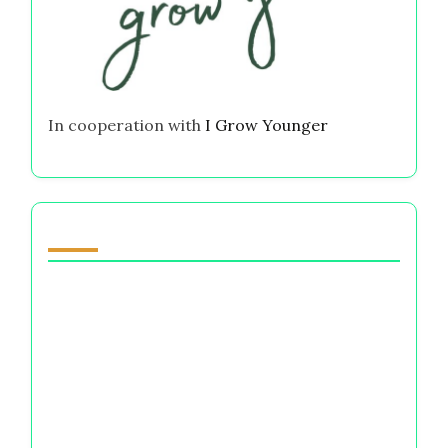
In cooperation with
I Grow Younger
You May Also Like
Intuition vs Sensing: पैसे के
फैसलों में भावनात्मक जालों को नेविगेट
करना बेहतर वित्तीय कल्याण के लिए
अपने विचार बदलें, अपनी ज़िंदगी बदलें: मानसिक कल्याण के लिए
पैसे के निर्णयों को बदलना