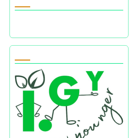
Discover a Random Post
ऋण के भावनात्मक परिणाम: चिंता, अपराधबोध, और वित्तीय
पुनर्प्राप्ति का मार्ग
Partner