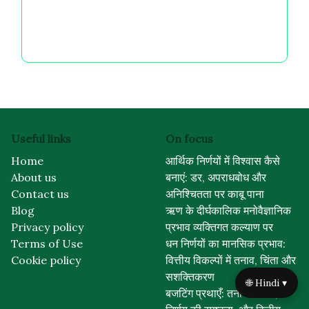
अनुशासन का उत्सव: स्थायी मानसिक कल्याण के लिए वित्तीय
विकल्पों का मार्गदर्शन
Useful links
On focus
Home
आर्थिक निर्णयों में विश्वास कैसे
About us
बनाएं: डर, अपराधबोध और
Contact us
अनिश्चितता पर काबू पाना
Blog
ऋण के दीर्घकालिक मनोवैज्ञानिक
Privacy policy
प्रभाव व्यक्तिगत कल्याण पर
Terms of Use
धन निर्णयों का मानसिक प्रभाव:
Cookie policy
वित्तीय विकल्पों में तनाव, चिंता और
सशक्तिकरण
🌐 Hindi ▾
बजटिंग प्रथाएँ: तनाव में कमी,