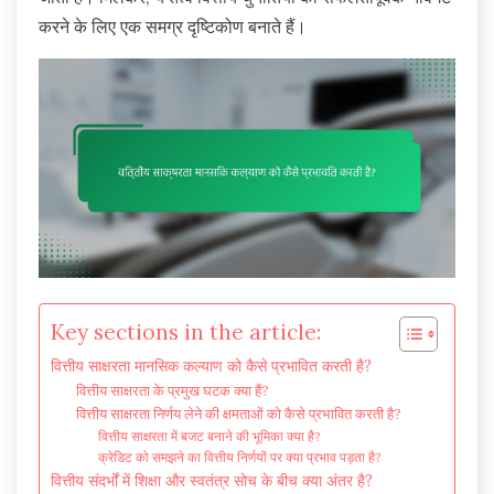
करने के लिए एक समग्र दृष्टिकोण बनाते हैं।
Key sections in the article:
वित्तीय साक्षरता मानसिक कल्याण को कैसे प्रभावित करती है?
वित्तीय साक्षरता के प्रमुख घटक क्या हैं?
वित्तीय साक्षरता निर्णय लेने की क्षमताओं को कैसे प्रभावित करती है?
वित्तीय साक्षरता में बजट बनाने की भूमिका क्या है?
क्रेडिट को समझने का वित्तीय निर्णयों पर क्या प्रभाव पड़ता है?
वित्तीय संदर्भों में शिक्षा और स्वतंत्र सोच के बीच क्या अंतर है?