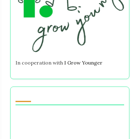
In cooperation with
I Grow Younger
You May Also Like
Intuition vs Sensing: पैसे के
फैसलों में भावनात्मक जालों को नेविगेट