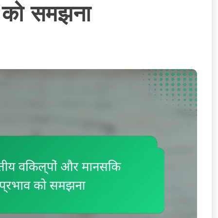
व को समझना