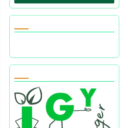
Discover a Random Post
धन निर्णयों के बारे में ईमानदार सच: चिंता, तनाव, और वित्तीय
कल्याण
Partner